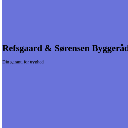
Refsgaard & Sørensen Byggerå
Din garanti for tryghed