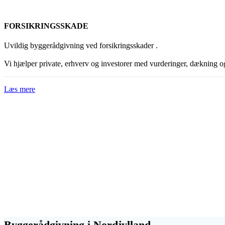
FORSIKRINGSSKADE
Uvildig byggerådgivning ved forsikringsskader .
Vi hjælper private, erhverv og investorer med vurderinger, dækning og 
Læs mere
Byggerådgivning i Nordjylland