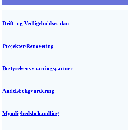
Drift- og Vedligeholdsesplan
Projekter/Renovering
Bestyrelsens sparringspartner
Andelsboligvurdering
Myndighedsbehandling