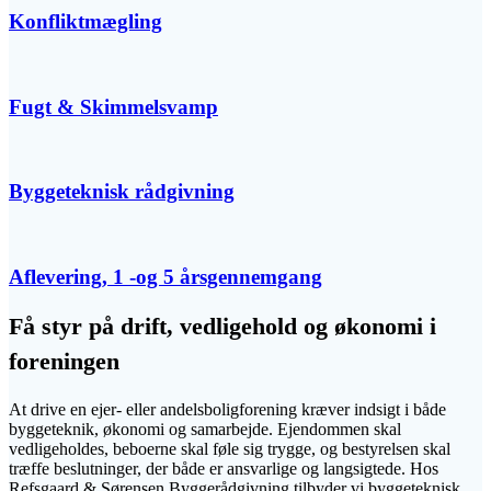
Konfliktmægling
Fugt & Skimmelsvamp
Byggeteknisk rådgivning
Aflevering, 1 -og 5 årsgennemgang
Få styr på drift, vedligehold og økonomi i
foreningen
At drive en ejer- eller andelsboligforening kræver indsigt i både
byggeteknik, økonomi og samarbejde. Ejendommen skal
vedligeholdes, beboerne skal føle sig trygge, og bestyrelsen skal
træffe beslutninger, der både er ansvarlige og langsigtede. Hos
Refsgaard & Sørensen Byggerådgivning tilbyder vi byggeteknisk